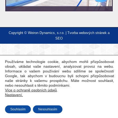
Copyright © Weiron Dynamics, s.r.o. |
Tvorba webových stránek
a
SEO
Používáme technologie cookie, abychom mohli přizpůsobovat
obsah, ukládat vaše nastavení, analyzovat provoz na webu.
Informace o vašem používání webu sdílíme se společností
Google, tak abychom v budoucnu byli schopni přizpůsobovat
naše stránky k vašemu prospěchu. Máte možnost souhlasit,
nebo nesouhlasit s těmito podmínkami.
Více o ochraně osobních údajů
.
Nastavení.
Souhlasím
Nesouhlasím