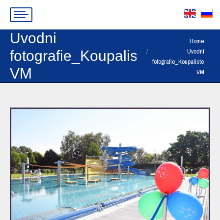
Uvodni
You are here:
Home
Uvodni
fotografie_Koupaliste
fotografie_Koupaliste
VM
VM