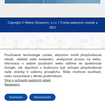
Copyright © Weiron Dynamics, s.r.o. |
Tvorba webových stránek
a
SEO
Používáme technologie cookie, abychom mohli přizpůsobovat
obsah, ukládat vaše nastavení, analyzovat provoz na webu.
Informace o vašem používání webu sdílíme se společností
Google, tak abychom v budoucnu byli schopni přizpůsobovat
naše stránky k vašemu prospěchu. Máte možnost souhlasit,
nebo nesouhlasit s těmito podmínkami.
Více o ochraně osobních údajů
.
Nastavení.
Souhlasím
Nesouhlasím