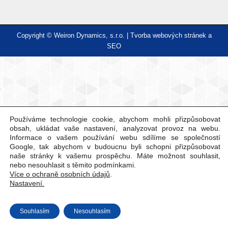
Copyright © Weiron Dynamics, s.r.o. |
Tvorba webových stránek
a
SEO
Používáme technologie cookie, abychom mohli přizpůsobovat
obsah, ukládat vaše nastavení, analyzovat provoz na webu.
Informace o vašem používání webu sdílíme se společností
Google, tak abychom v budoucnu byli schopni přizpůsobovat
naše stránky k vašemu prospěchu. Máte možnost souhlasit,
nebo nesouhlasit s těmito podmínkami.
Více o ochraně osobních údajů
.
Nastavení.
Souhlasím
Nesouhlasím