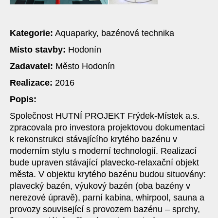
Kategorie:
Aquaparky, bazénová technika
Místo stavby:
Hodonín
Zadavatel:
Město Hodonín
Realizace:
2016
Popis:
Společnost HUTNÍ PROJEKT Frýdek-Místek a.s.
zpracovala pro investora projektovou dokumentaci
k rekonstrukci stávajícího krytého bazénu v
moderním stylu s moderní technologií. Realizací
bude upraven stávající plavecko-relaxační objekt
města. V objektu krytého bazénu budou situovány:
plavecký bazén, výukový bazén (oba bazény v
nerezové úpravě), parní kabina, whirpool, sauna a
provozy související s provozem bazénu – sprchy,