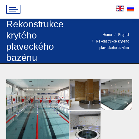
Rekonstrukce
krytého
You are here:
Home
Project
Rekonstrukce krytého
plaveckého
plaveckého bazénu
bazénu