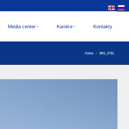
Kariéra
Kontakty
Media center
Kariéra
Kontakty
You are here:
Home
IMG_9781