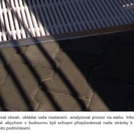
vat obsah, ukládat vaše nastavení, analyzovat provoz na webu. Inf
tak abychom v budoucnu byli schopni přizpůsobovat naše stránky 
mito podmínkami.