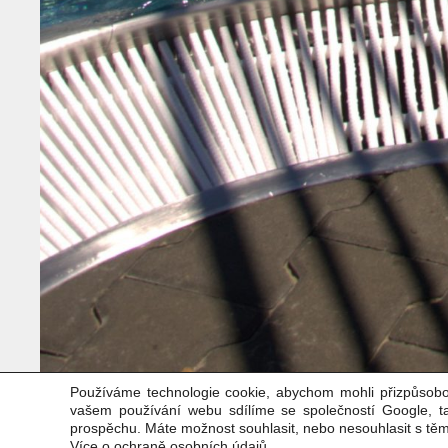
Používáme technologie cookie, abychom mohli přizpůsobo
vašem používání webu sdílíme se společností Google, 
prospěchu. Máte možnost souhlasit, nebo nesouhlasit s tě
Více o ochraně osobních údajů
.