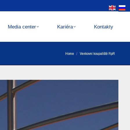
Kariéra
Kontakty
Media center
Kariéra
Kontakty
You are here:
Home
Venkovní koupaliště RpR