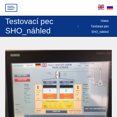
Testovací pec
You are here:
Home
Testovací pec
SHO_náhled
SHO_náhled