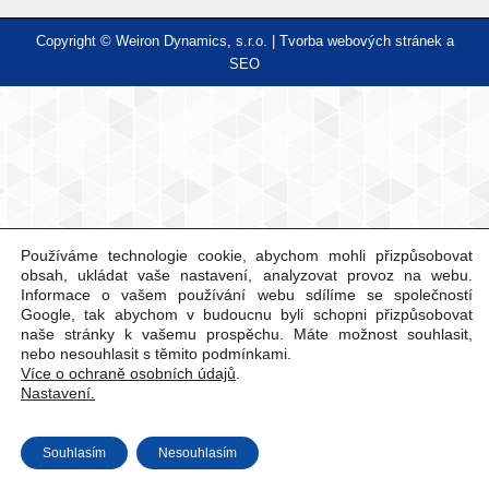
Facebook
Copyright © Weiron Dynamics, s.r.o. |
Tvorba webových stránek
a
SEO
Používáme technologie cookie, abychom mohli přizpůsobovat
obsah, ukládat vaše nastavení, analyzovat provoz na webu.
Informace o vašem používání webu sdílíme se společností
Google, tak abychom v budoucnu byli schopni přizpůsobovat
naše stránky k vašemu prospěchu. Máte možnost souhlasit,
nebo nesouhlasit s těmito podmínkami.
Více o ochraně osobních údajů
.
Nastavení.
Souhlasím
Nesouhlasím