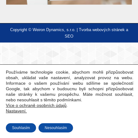
Copyright © Weiron Dynamics, s.r.o. |
Tvorba webových stránek
a
SEO
Používáme technologie cookie, abychom mohli přizpůsobovat
obsah, ukládat vaše nastavení, analyzovat provoz na webu.
Informace o vašem používání webu sdílíme se společností
Google, tak abychom v budoucnu byli schopni přizpůsobovat
naše stránky k vašemu prospěchu. Máte možnost souhlasit,
nebo nesouhlasit s těmito podmínkami.
Více o ochraně osobních údajů
.
Nastavení.
Souhlasím
Nesouhlasím