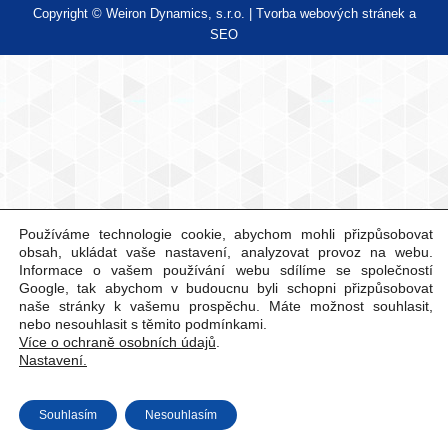
Copyright © Weiron Dynamics, s.r.o. |
Tvorba webových stránek
a
SEO
Používáme technologie cookie, abychom mohli přizpůsobovat
obsah, ukládat vaše nastavení, analyzovat provoz na webu.
Informace o vašem používání webu sdílíme se společností
Google, tak abychom v budoucnu byli schopni přizpůsobovat
naše stránky k vašemu prospěchu. Máte možnost souhlasit,
nebo nesouhlasit s těmito podmínkami.
Více o ochraně osobních údajů
.
Nastavení.
Souhlasím
Nesouhlasím