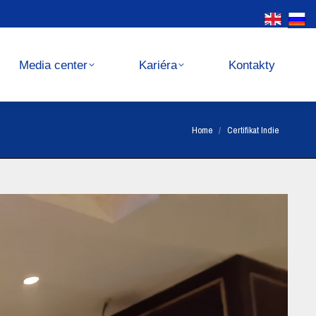
Kariéra
Kontakty
Media center
Kariéra
Kontakty
You are here:
Home
Certifikat Indie