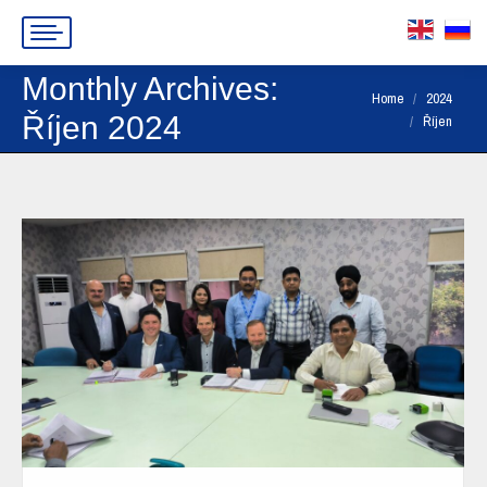
Monthly Archives:
You are here:
Home
2024
Říjen 2024
Říjen