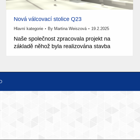
Nová válcovací stolice Q23
Hlavní kategorie
By
Martina Weiszová
19.2.2025
Naše společnost zpracovala projekt na
základě něhož byla realizována stavba
O