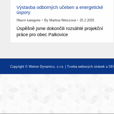
Výstavba odborných učeben a energetické
úspory
Hlavní kategorie
By
Martina Weiszová
25.2.2025
Úspěšně jsme dokončili rozsáhlé projekční
práce pro obec Palkovice
Copyright © Weiron Dynamics, s.r.o. |
Tvorba webových stránek
a
SE