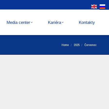
Kariéra
Kontakty
Media center
Kariéra
Kontakty
You are here:
Home
2025
Červenec