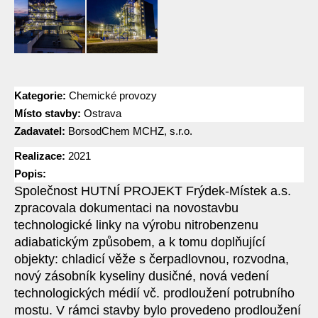
Kategorie:
Chemické provozy
Místo stavby:
Ostrava
Zadavatel:
BorsodChem MCHZ, s.r.o.
Realizace:
2021
Popis:
Společnost HUTNÍ PROJEKT Frýdek-Místek a.s.
zpracovala dokumentaci na novostavbu
technologické linky na výrobu nitrobenzenu
adiabatickým způsobem, a k tomu doplňující
objekty: chladicí věže s čerpadlovnou, rozvodna,
nový zásobník kyseliny dusičné, nová vedení
technologických médií vč. prodloužení potrubního
mostu. V rámci stavby bylo provedeno prodloužení