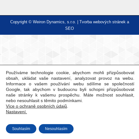
Copyright © Weiron Dynamics, s.r.o. |
Tvorba webových stránek
a
SEO
Používáme technologie cookie, abychom mohli přizpůsobovat
obsah, ukládat vaše nastavení, analyzovat provoz na webu.
Informace o vašem používání webu sdílíme se společností
Google, tak abychom v budoucnu byli schopni přizpůsobovat
naše stránky k vašemu prospěchu. Máte možnost souhlasit,
nebo nesouhlasit s těmito podmínkami.
Více o ochraně osobních údajů
.
Nastavení.
Souhlasím
Nesouhlasím