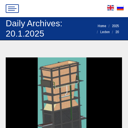
Daily Archives:
You are here:
Home
2025
20.1.2025
Leden
20