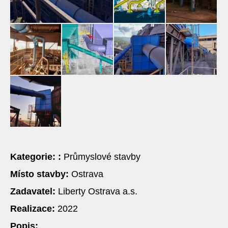
Kategorie: :
Průmyslové stavby
Místo stavby:
Ostrava
Zadavatel:
Liberty Ostrava a.s.
Realizace:
2022
Popis: