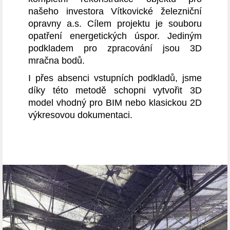
našeho investora Vítkovické železniční
opravny a.s. Cílem projektu je souboru
opatření energetických úspor. Jediným
podkladem pro zpracování jsou 3D
mračna bodů.
I přes absenci vstupních podkladů, jsme
díky této metodě schopni vytvořit 3D
model vhodný pro BIM nebo klasickou 2D
výkresovou dokumentaci.