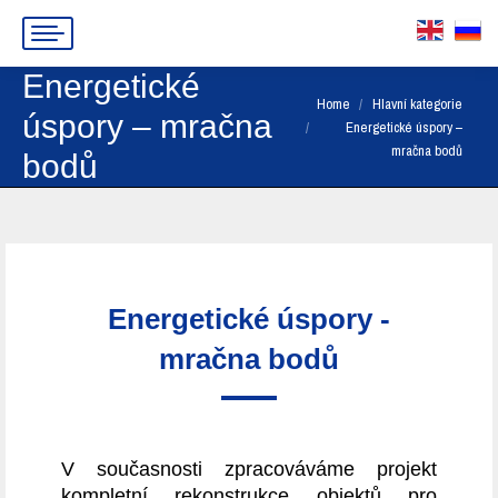
Energetické
You are here:
Home
Hlavní kategorie
úspory – mračna
Energetické úspory –
mračna bodů
bodů
Energetické úspory -
mračna bodů
V současnosti zpracováváme projekt
kompletní rekonstrukce objektů pro