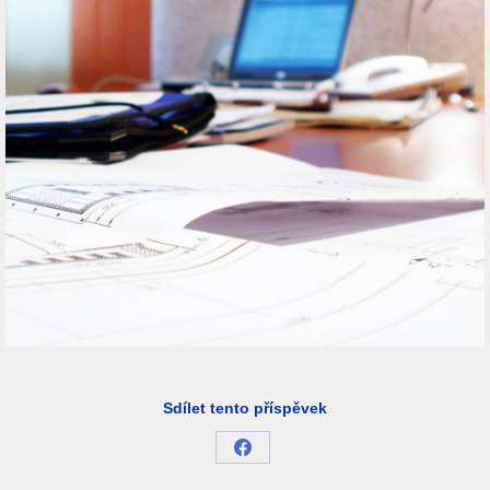
Sdílet tento příspěvek
Share