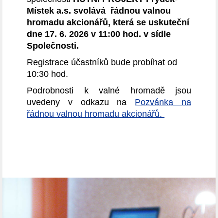
Místek a.s.
svolává
řádnou valnou
hromadu akcionářů,
která se uskuteční
dne 17. 6. 2026 v 11:00 hod. v sídle
Společnosti.
Registrace účastníků bude probíhat od
10:30 hod.
Podrobnosti k valné hromadě jsou
uvedeny v odkazu na
Pozvánka na
řádnou valnou hromadu akcionářů.